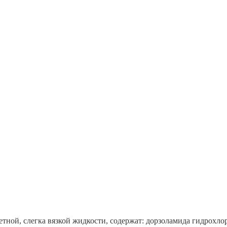
тной, слегка вязкой жидкости, содержат: дорзоламида гидрохлор