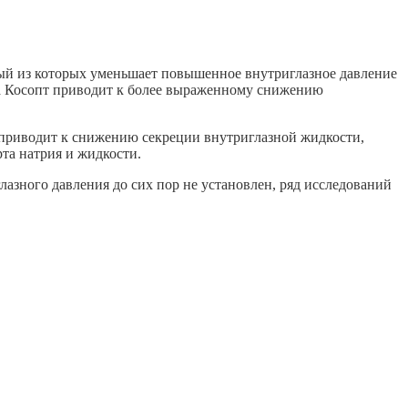
дый из которых уменьшает повышенное внутриглазное давление
та Косопт приводит к более выраженному снижению
 приводит к снижению секреции внутриглазной жидкости,
та натрия и жидкости.
азного давления до сих пор не установлен, ряд исследований