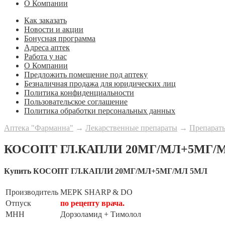
О Компании
Как заказать
Новости и акции
Бонусная программа
Адреса аптек
Работа у нас
О Компании
Предложить помещение под аптеку
Безналичная продажа для юридических лиц
Политика конфиденциальности
Пользовательское соглашение
Политика обработки персональных данных
Аптека "Фарманна"
→
Лекарственные препараты
→
Препараты
КОСОПТ ГЛ.КАПЛИ 20МГ/МЛ+5МГ/
Купить КОСОПТ ГЛ.КАПЛИ 20МГ/МЛ+5МГ/МЛ 5МЛ
Производитель
МЕРК SHARP & DO
Отпуск
по рецепту врача.
МНН
Дорзоламид + Тимолол