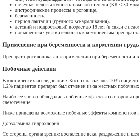
почечная недостаточность тяжелой степени (КК < 30 мл/м
дистрофические процессы в роговице,
беременность,
период лактации (грудного вскармливания),
детский и подростковый возраст до 18 лет (в связи с нед
повышенная чувствительность к компонентам препарата.
Применение при беременности и кормлении груд
Препарат противопоказан к применению при беременности и в 
Побочные действия
В клинических исследованиях Косопт назначался 1035 пациент
1.2% пациентов препарат был отменен из-за местных побочных
Наиболее часто наблюдались побочные эффекты со стороны орга
слезотечение.
Ниже приведены возможные побочные эффекты компонентов п
Дорзоламида гидрохлорид
Со стороны органа зрения: воспаление века, раздражение и ше