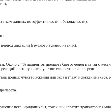
ин),
остатком данных по эффективности и безопасности),
ью
период лактации (грудного вскармливания).
ам. Около 2.4% пациентов препарат был отменен в связи с мес
 реакций по типу гиперчувствительности или аллергии.
на зрения: чувство жжения или зуда в глазу, искажение вкуса,
репарата.
лушение века, иридоциклит, точечный кератит, транзиторная мио