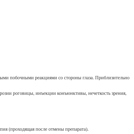
тными побочными реакциями со стороны глаза. Приблизительно
 эрозии роговицы, инъекции конъюнктивы, нечеткость зрения,
пия (проходящая после отмены препарата).