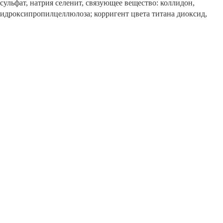
 сульфат, натрия селенит, связующее вещество: коллидон,
гидроксипропилцеллюлоза; корригент цвета титана диоксид,