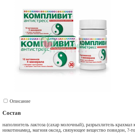
Описание
Состав
наполнитель лактоза (сахар молочный), разрыхлитель крахмал к
никотинамид, магния оксид, связующее вещество повидон,
?-т