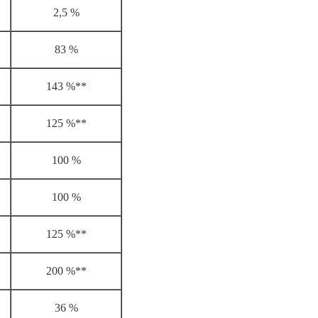
2,5 %
83 %
143
%**
125 %**
100 %
1
00
%
125 %**
200 %**
36 %