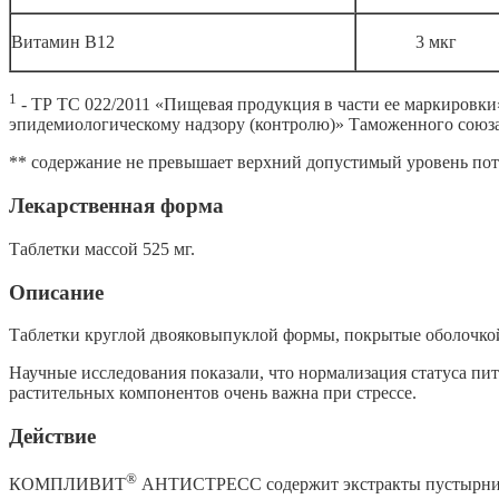
Витамин В12
3 мкг
1
- ТР ТС 022/2011 «Пищевая продукция в части ее маркировки
эпидемиологическому надзору (контролю)» Таможенного сою
** содержание не превышает верхний допустимый уровень по
Лекарственная форма
Таблетки массой 525 мг.
Описание
Таблетки круглой двояковыпуклой формы, покрытые оболочкой
Научные исследования показали, что нормализация статуса пи
растительных компонентов очень важна при стрессе.
Действие
®
КОМПЛИВИТ
АНТИСТРЕСС содержит экстракты пустырника 