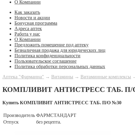
О Компании
Как заказать
Новости и акции
Бонусная программа
Адреса аптек
Работа у нас
О Компании
Предложить помещение под аптеку
Безналичная продажа для юридических лиц
Политика конфиденциальности
Пользовательское соглашение
Политика обработки персональных данных
Аптека "Фарманна"
→
Витамины
→
Витаминные комплексы
КОМПЛИВИТ АНТИСТРЕСС ТАБ. П/
Купить КОМПЛИВИТ АНТИСТРЕСС ТАБ. П/О №30
Производитель
ФАРМСТАНДАРТ
Отпуск
без рецепта.