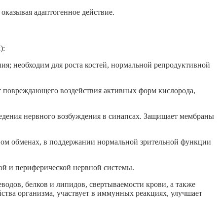
казывая адаптогенное действие.
):
ния; необходим для роста костей, нормальной репродуктивной
т повреждающего воздействия активных форм кислорода,
оведения нервного возбуждения в синапсах. Защищает мембраны
овом обменах, в поддержании нормальной зрительной функции
ной и периферической нервной системы.
водов, белков и липидов
, свертываемости крови, а также
ства организма, участвует в
иммунных реакциях,
улучшает