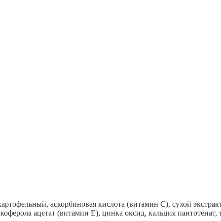
артофельный, аскорбиновая кислота (витамин С), сухой экстракт
окоферола ацетат (витамин Е), цинка оксид, кальция пантотенат