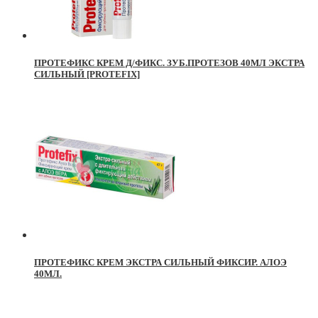
ПРОТЕФИКС КРЕМ Д/ФИКС. ЗУБ.ПРОТЕЗОВ 40МЛ ЭКСТРА
СИЛЬНЫЙ [PROTEFIX]
ПРОТЕФИКС КРЕМ ЭКСТРА СИЛЬНЫЙ ФИКСИР. АЛОЭ
40МЛ.