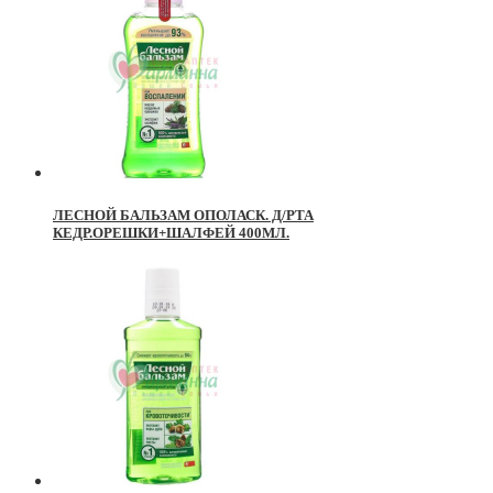
ЛЕСНОЙ БАЛЬЗАМ ОПОЛАСК. Д/РТА
КЕДР.ОРЕШКИ+ШАЛФЕЙ 400МЛ.