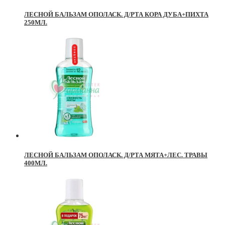
ЛЕСНОЙ БАЛЬЗАМ ОПОЛАСК. Д/РТА КОРА ДУБА+ПИХТА
250МЛ.
ЛЕСНОЙ БАЛЬЗАМ ОПОЛАСК. Д/РТА МЯТА+ЛЕС. ТРАВЫ
400МЛ.