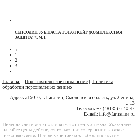
СЕНСОДИН ЗУБ.ПАСТА ТОТАЛ КЕЙР (КОМПЛЕКСНАЯ
ЗАЩИТА) 75МЛ.
←
1
2
3
→
Главная
|
Пользовательское соглашение
|
Политика
обработки персональных данных
Адрес: 215010, г. Гагарин, Смоленская область, ул. Ленина,
д.13
Телефон: +7 (48135) 6-40-47
E-mail:
info@farmanna.ru
Цены на сайте могут отличаться от цен в аптеках. Указанные
на сайте цены действуют только при совершении заказа с
помощью сайта. При выкупе товаров добавлять другие