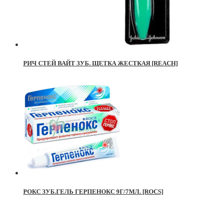
РИЧ СТЕЙ ВАЙТ ЗУБ. ЩЕТКА ЖЕСТКАЯ [REACH]
РОКС ЗУБ.ГЕЛЬ ГЕРПЕНОКС 9Г/7МЛ. [ROCS]