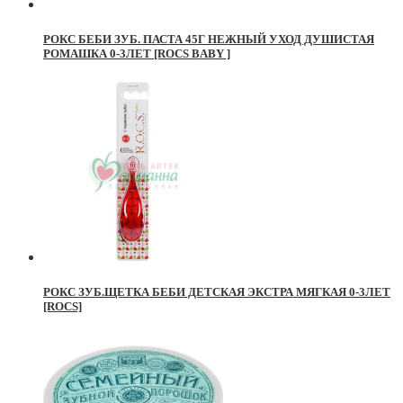
РОКС БЕБИ ЗУБ. ПАСТА 45Г НЕЖНЫЙ УХОД ДУШИСТАЯ
РОМАШКА 0-3ЛЕТ [ROCS BABY ]
РОКС ЗУБ.ЩЕТКА БЕБИ ДЕТСКАЯ ЭКСТРА МЯГКАЯ 0-3ЛЕТ
[ROCS]