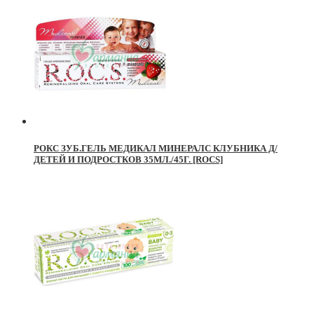
РОКС ЗУБ.ГЕЛЬ МЕДИКАЛ МИНЕРАЛС КЛУБНИКА Д/
ДЕТЕЙ И ПОДРОСТКОВ 35МЛ./45Г. [ROCS]